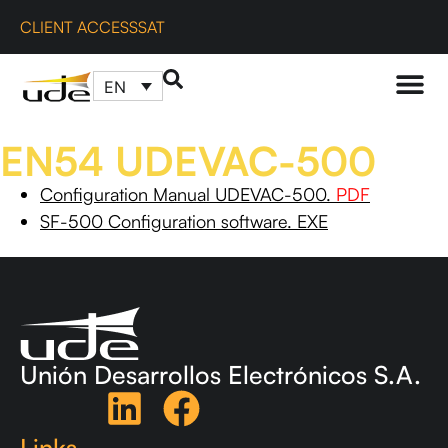
CLIENT ACCESS
SAT
EN
EN54 UDEVAC-500
Configuration Manual UDEVAC-500.
PDF
SF-500 Configuration software. EXE
Unión Desarrollos Electrónicos S.A.
Links