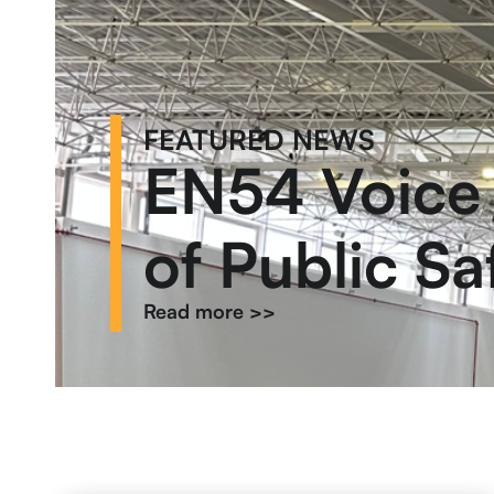
FEATURED NEWS
EN54 Voice 
of Public Sa
Read more >>