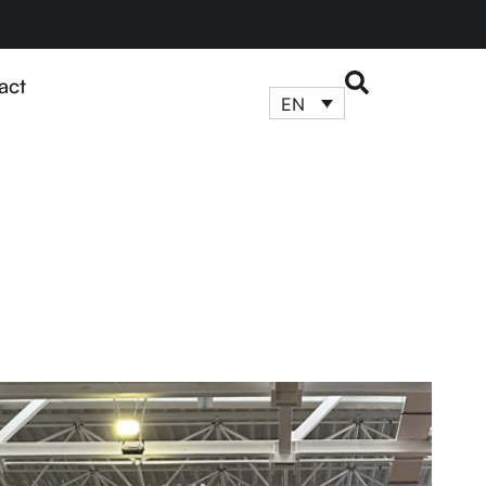
act
EN