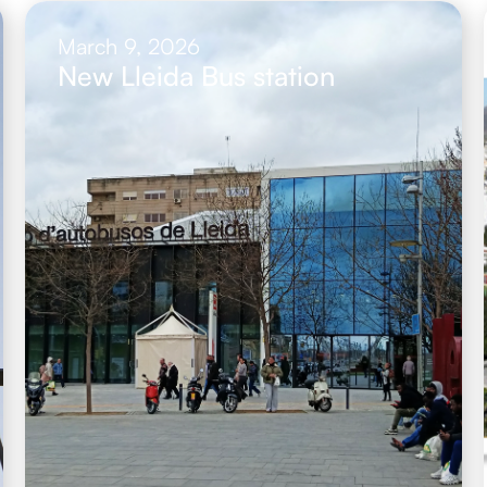
March 9, 2026
New Lleida Bus station