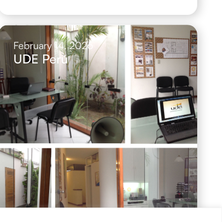
February 14, 2026
UDE Perú