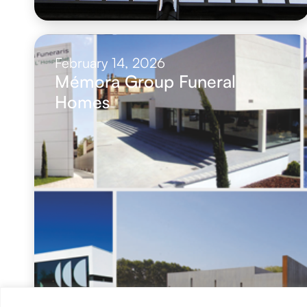
February 14, 2026
Mémora Group Funeral
Homes