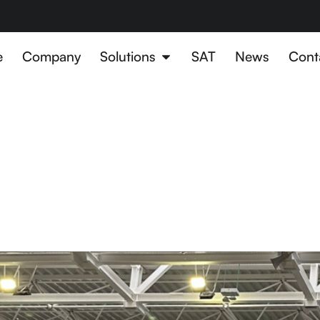
e
Company
Solutions
SAT
News
Cont