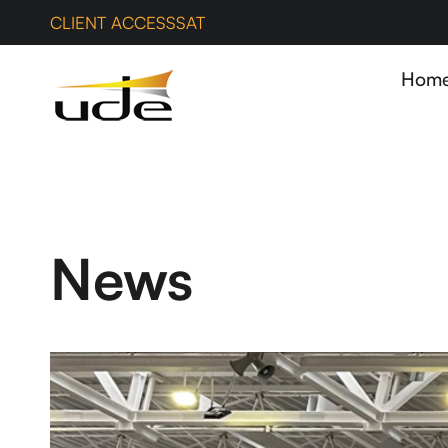
CLIENT ACCESS
SAT
Hom
News