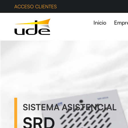
ACCESO CLIENTES
Inicio
Empr
SISTEMA ASISTENCIAL
SRD