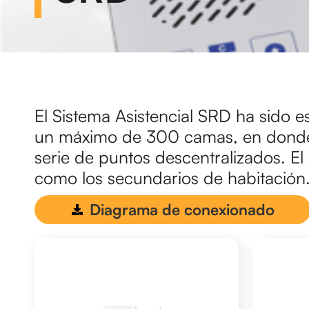
El Sistema Asistencial SRD ha sido e
un máximo de 300 camas, en donde p
serie de puntos descentralizados. E
como los secundarios de habitación
rewewrwrewr
Diagrama de conexionado